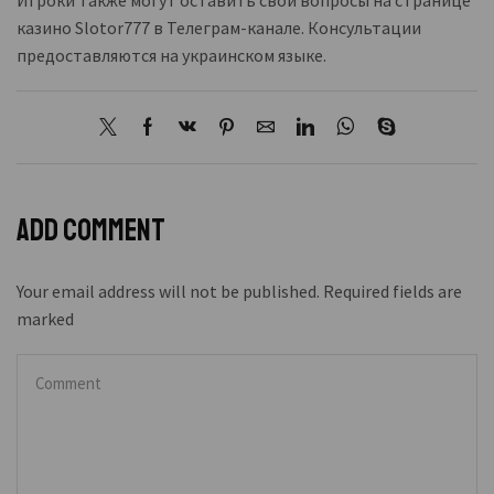
казино Slotor777 в Телеграм-канале. Консультации
предоставляются на украинском языке.
Add comment
Your email address will not be published. Required fields are
marked