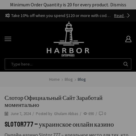
Minimum Order Quantity is 20 for every product.
Dismiss
Take 10% off when you spend $120 or more with code harbor_ents
Read more
Home
Blog
Blog
Слотор Официальный Сайт Заработай
моментально
June 7, 2024
/
Posted by
Ghulam Abbas
/
690
/
0
Slotor777 – украинское онлайн казино
Онлайн-казино Slotor 777 – идеальное место для тех, кто