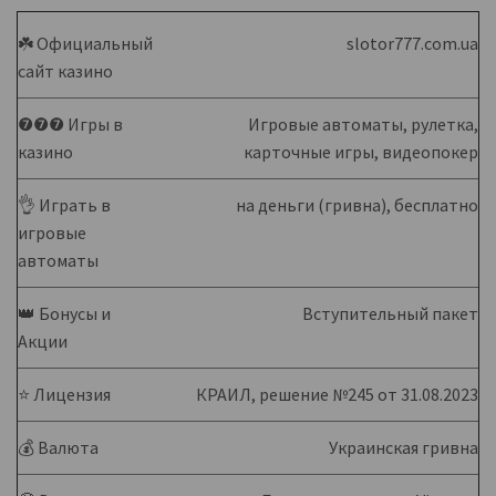
☘️ Официальный
slotor777.com.ua
сайт казино
❼❼❼ Игры в
Игровые автоматы, рулетка,
казино
карточные игры, видеопокер
👌 Играть в
на деньги (гривна), бесплатно
игровые
автоматы
👑 Бонусы и
Вступительный пакет
Акции
⭐ Лицензия
КРАИЛ, решение №245 от 31.08.2023
💰 Валюта
Украинская гривна