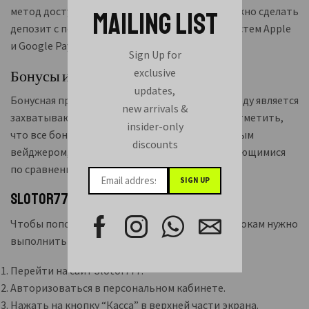
метод доступен для всех украинцев. Также можно сделать
MAILING LIST
депозит с помощью мобильных платежных систем Apple
и Google Pay.
Sign Up for
exclusive
Бонусы и акции
updates,
Бонусная программа казино Slotor777 в 2024 году является
new arrivals &
захватывающей и непревзойденной! Важно отметить,
insider-only
что все бонусы предоставляются с минимальным
discounts
вейджером, что делает их особенными и выдающимися
по сравнению с конкурентами.
Slotor777: ввод и вывод средств
Чтобы пополнить счет в казино Slotor777, игрокам нужно
выполнить следующие шаги:
Перейти на сайт Slotor777.
Авторизоваться в персональном кабинете.
Нажать на кнопку “Касса” в верхней части экрана.