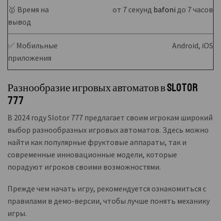
🥇 Время на
от 7 секунд
bafoni
до 7 часов
вывод
✅ Мобильные
Android, iOS
приложения
Разнообразие игровых автоматов в Slotor
777
В 2024 году Slotor 777 предлагает своим игрокам широкий
выбор разнообразных игровых автоматов. Здесь можно
найти как популярные фруктовые аппараты, так и
современные инновационные модели, которые
порадуют игроков своими возможностями.
Прежде чем начать игру, рекомендуется ознакомиться с
правилами в демо-версии, чтобы лучше понять механику
игры.