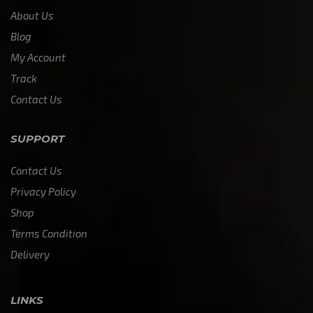
About Us
Blog
My Account
Track
Contact Us
SUPPORT
Contact Us
Privacy Policy
Shop
Terms Condition
Delivery
LINKS