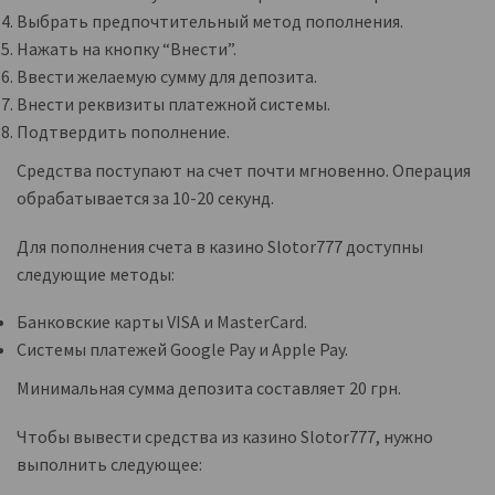
Выбрать предпочтительный метод пополнения.
Нажать на кнопку “Внести”.
Ввести желаемую сумму для депозита.
Внести реквизиты платежной системы.
Подтвердить пополнение.
Средства поступают на счет почти мгновенно. Операция
обрабатывается за 10-20 секунд.
Для пополнения счета в казино Slotor777 доступны
следующие методы:
Банковские карты VISA и MasterCard.
Системы платежей Google Pay и Apple Pay.
Минимальная сумма депозита составляет 20 грн.
Чтобы вывести средства из казино Slotor777, нужно
выполнить следующее: