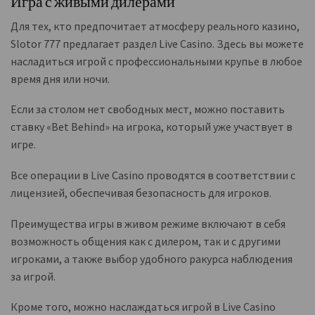
Игра с живыми дилерами
Для тех, кто предпочитает атмосферу реального казино,
Slotor 777 предлагает раздел Live Casino. Здесь вы можете
насладиться игрой с профессиональными крупье в любое
время дня или ночи.
Если за столом нет свободных мест, можно поставить
ставку «Bet Behind» на игрока, который уже участвует в
игре.
Все операции в Live Casino проводятся в соответствии с
лицензией, обеспечивая безопасность для игроков.
Преимущества игры в живом режиме включают в себя
возможность общения как с дилером, так и с другими
игроками, а также выбор удобного ракурса наблюдения
за игрой.
Кроме того, можно наслаждаться игрой в Live Casino