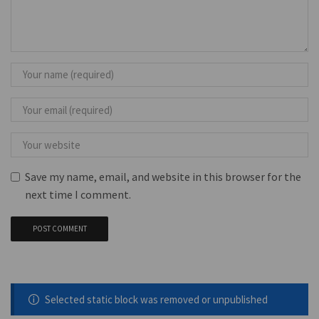
Save my name, email, and website in this browser for the
next time I comment.
Selected static block was removed or unpublished