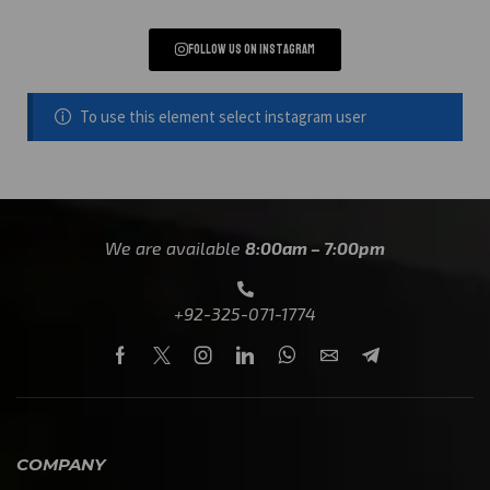
Follow us on instagram
To use this element select instagram user
We are available
8:00am – 7:00pm
+92-325-071-1774
COMPANY